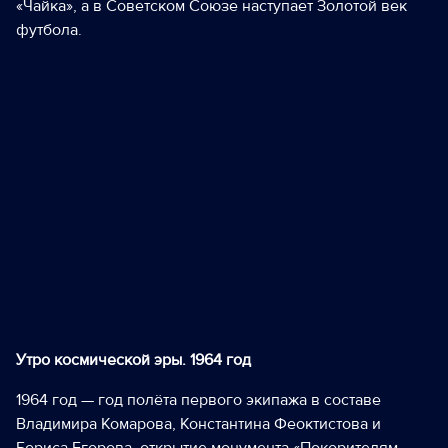
«Чайка», а в Советском Союзе наступает Золотой век
футбола.
Утро космической эры. 1964 год
1964 год — год полёта первого экипажа в составе
Владимира Комарова, Константина Феоктистова и
Бориса Егорова, открытие монумента «Покорителям