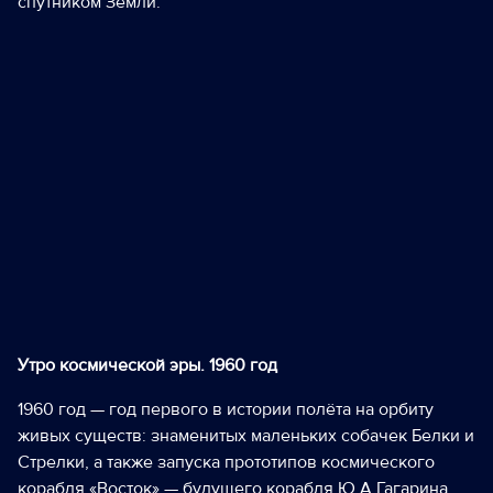
спутником Земли.
Утро космической эры. 1960 год
1960 год — год первого в истории полёта на орбиту
живых существ: знаменитых маленьких собачек Белки и
Стрелки, а также запуска прототипов космического
корабля «Восток» — будущего корабля Ю.А.Гагарина.