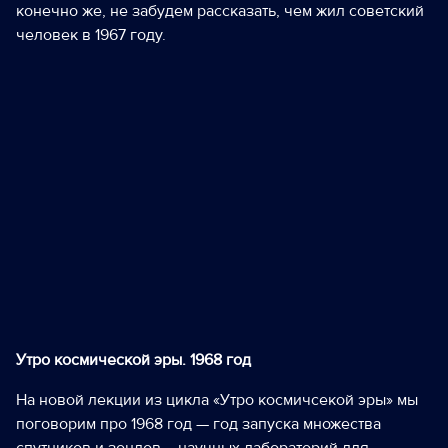
конечно же, не забудем рассказать, чем жил советский
человек в 1967 году.
Утро космической эры. 1968 год
На новой лекции из цикла «Утро космичсекой эры» мы
поговорим про 1968 год — год запуска множества
спутников и зондов – научных лабораторий для