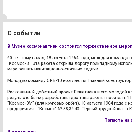
О событии
В Музее космонавтики состоится торжественное мероп
60 лет тому назад, 18 августа 1964 года, молодая команда
"Космос-3". Эта ракета открыла дорогу прикладному испол
мере решать навигационно-связные задачи.
Молодую команду ОКБ-10 возглавлял Главный конструктор -
Рискованный дебютный проект Решетнёва и его молодой ком
результате были разработаны два типа ракеты-носителя: 1
"Космос-3М" (для круговых орбит). 18 августа 1964 года с
предприятия - "Космос" № 38,39,40. Первый трудный шаг в 
Попасть на
Регистрация