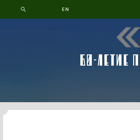
EN
60-ЛЕТИЕ 