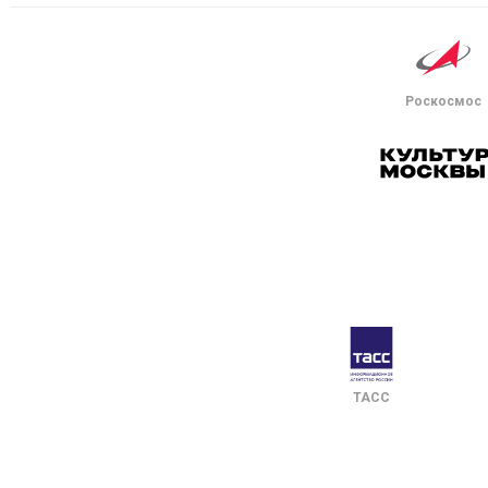
Роскосмос
ТАСС