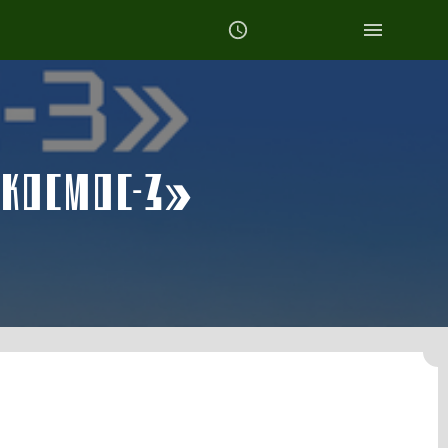
«КОСМОС-3»