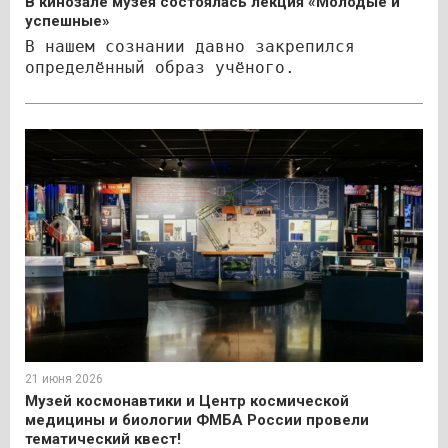
В кинозале музея состоялась лекция «Молодые и
успешные»
В нашем сознании давно закрепился
определённый образ учёного.
21 июня 2026
Музей космонавтики и Центр космической
медицины и биологии ФМБА России провели
тематический квест!