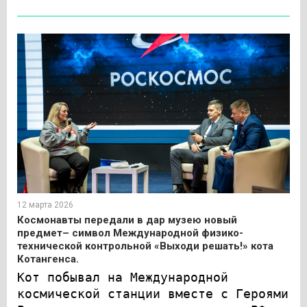
12 марта 2026
Космонавты передали в дар музею новый
предмет– символ Международной физико-
технической контрольной «Выходи решать!» кота
Котангенса.
Кот побывал на Международной
космической станции вместе с Героями