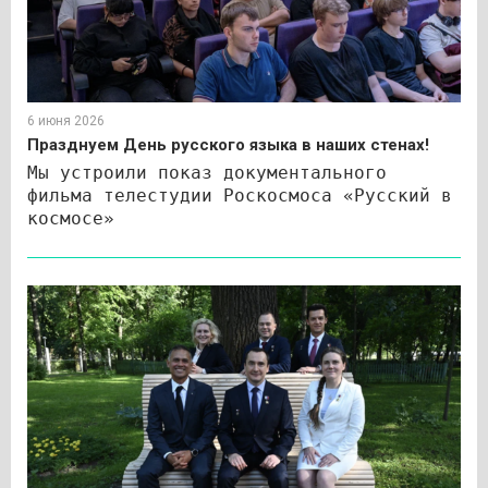
6 июня 2026
Празднуем День русского языка в наших стенах!
Мы устроили показ документального
фильма телестудии Роскосмоса «Русский в
космосе»