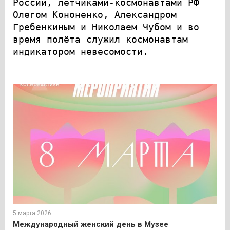
России, летчиками-космонавтами РФ
Олегом Кононенко, Александром
Гребенкиным и Николаем Чубом и во
время полёта служил космонавтам
индикатором невесомости.
5 марта 2026
Международный женский день в Музее