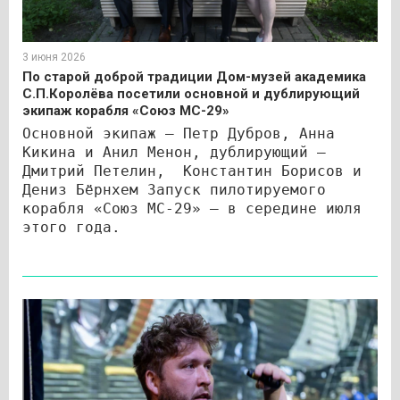
3 июня 2026
По старой доброй традиции Дом-музей академика
С.П.Королёва посетили основной и дублирующий
экипаж корабля «Союз МС-29»
Основной экипаж – Петр Дубров, Анна
Кикина и Анил Менон, дублирующий –
Дмитрий Петелин, Константин Борисов и
Дениз Бёрнхем Запуск пилотируемого
корабля «Союз МС-29» — в середине июля
этого года.