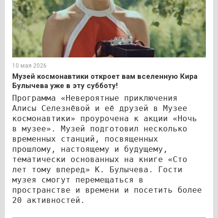
10 мая 2026
Музей космонавтики откроет вам вселенную Кира
Булычева уже в эту субботу!
Программа «Невероятные приключения
Алисы Селезнёвой и её друзей в Музее
космонавтики» проурочена к
акции «Ночь
в музее». Музей подготовил несколько
временных станций, посвященных
прошлому, настоящему и будущему,
тематически основанных на книге «Сто
лет тому вперед» К. Булычева. Гости
музея смогут перемещаться в
пространстве и времени и посетить более
20 активностей.