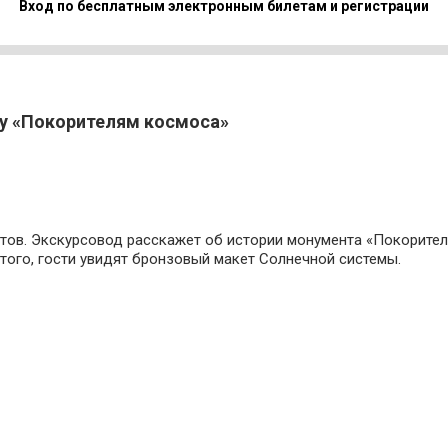
Вход по бесплатным электронным билетам и регистрации
ту «Покорителям космоса»
тов. Экскурсовод расскажет об истории монумента «Покорите
того, гости увидят бронзовый макет Солнечной системы.