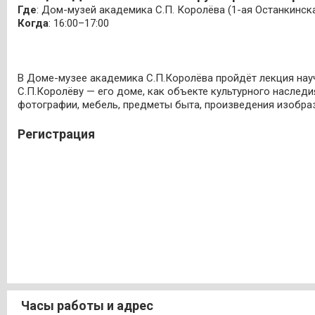
Где
: Дом-музей академика С.П. Королёва (1-ая Останкинская
Когда
: 16:00–17:00
В Доме-музее академика С.П.Королёва пройдёт лекция на
С.П.Королёву — его доме, как объекте культурного наследи
фотографии, мебель, предметы быта, произведения изобраз
Регистрация
Часы работы и адрес