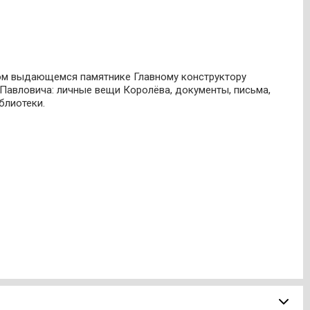
мом выдающемся памятнике Главному конструктору
я Павловича: личные вещи Королёва, документы, письма,
блиотеки.