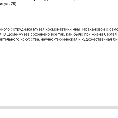
 ул., 28)
учного сотрудника Музея космонавтики Яны Таракановой о са
я. В Доме-музее сохранено всё так, как было при жизни Серге
ительного искусства, научно-техническая и художественная би