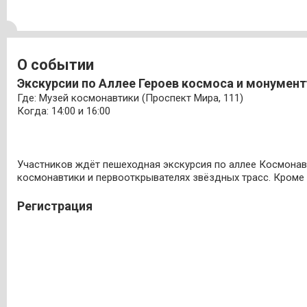
О событии
Экскурсии по Аллее Героев космоса и монумен
Где: Музей космонавтики (Проспект Мира, 111)
Когда: 14:00 и 16:00
Участников ждёт пешеходная экскурсия по аллее Космонав
космонавтики и первооткрывателях звёздных трасс. Кроме 
Регистрация