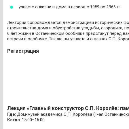
узнаете о жизни в доме в период с 1959 по 1966 гг.
Лекторий сопровождается демонстрацией исторических фот
строительства дома и обустройства усадьбы, огородика, п
6 лет жизни в Останкинском особняке предстанут перед ва
встречи в особняке. Так же вы узнаете и о планах С.П. Кор
Регистрация
Лекция «Главный конструктор С.П. Королёв: пам
Где
:
Дом-музей академика С.П. Королёва (1-ая Останкинская
Когда
: 15:00–16:00