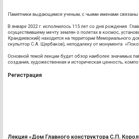
Памятники выдающимся ученым, с чьими именами связаны 
В январе 2022 г. исполнилось 115 лет со дня рождения Гл
осуществившему мечту землян о полетах в космос, установ
Крандиевский) находится на территории Мемориального дом
скульптор С.А. Щербаков), неподалеку от монумента «Поко
Основной темой лекции будет обзор наиболее значимых па
создания, художественная и историческая ценность, комп
Регистрация
Лекция «Дом Главного конструктора С.П. Корол