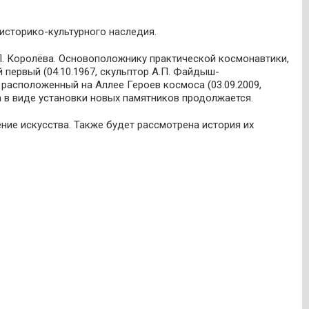
сторико-культурного наследия.
П. Королёва. Основоположнику практической космонавтики,
первый (04.10.1967, скульптор А.П. Файдыш-
расположенный на Аллее Героев космоса (03.09.2009,
а в виде установки новых памятников продолжается.
ие искусства. Также будет рассмотрена история их