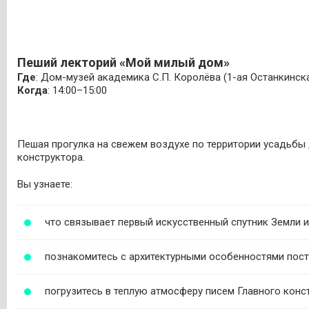
Пеший лекторий «Мой милый дом»
Где
: Дом-музей академика С.П. Королёва (1-ая Останкинская
Когда
: 14:00–15:00
Пешая прогулка на свежем воздухе по территории усадьбы
конструктора.
Вы узнаете:
что связывает первый искусственный спутник Земли и
познакомитесь с архитектурными особенностями пост
погрузитесь в теплую атмосферу писем Главного конст