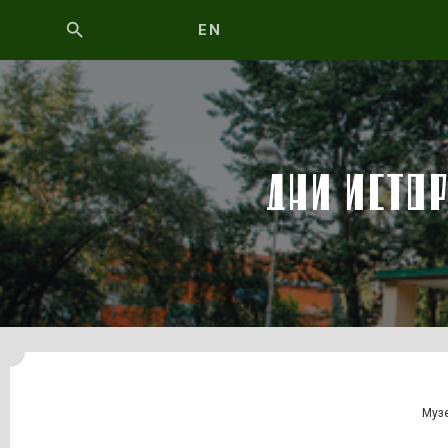
EN
ДНИ ИСТО
Музе