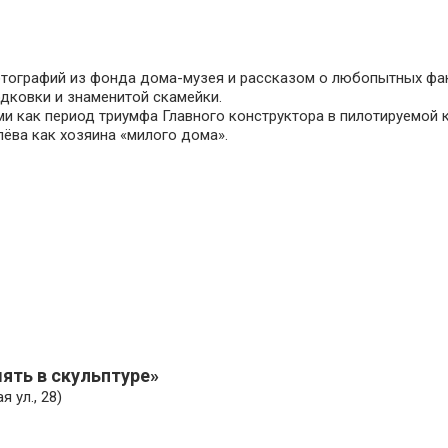
ографий из фонда дома-музея и рассказом о любопытных факт
одковки и знаменитой скамейки.
ми как период триумфа Главного конструктора в пилотируемой
олёва как хозяина «милого дома».
ять в скульптуре»
 ул., 28)