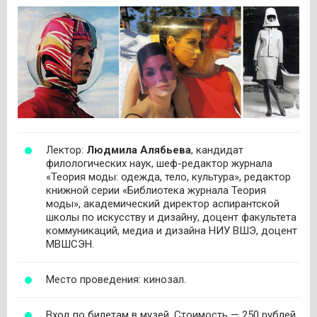
Лектор:
Людмила Алябьева
, кандидат
филологических наук, шеф-редактор журнала
«Теория моды: одежда, тело, культура», редактор
книжной серии «Библиотека журнала Теория
моды», академический директор аспирантской
школы по искусству и дизайну, доцент факультета
коммуникаций, медиа и дизайна НИУ ВШЭ, доцент
МВШСЭН.
Место проведения: кинозал.
Вход по билетам в музей. Стоимость — 250 рублей.