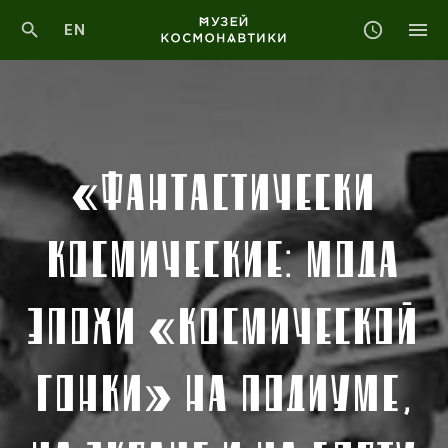
EN
«ФАНТАСТИЧЕСКИ
КОСМИЧЕСКИЕ: МОДА
ЭПОХИ «КОСМИЧЕСКОЙ
ГОНКИ» НА ПОДИУМЕ,