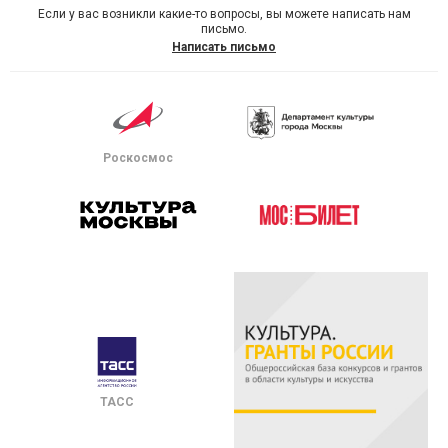
Если у вас возникли какие-то вопросы, вы можете написать нам
письмо.
Написать письмо
Роскосмос
ТАСС