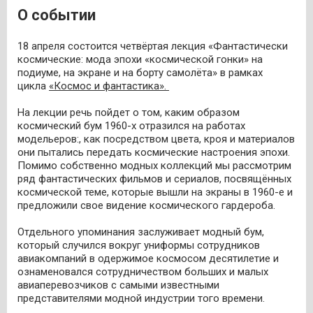
О событии
18 апреля состоится четвёртая лекция «Фантастически
космические: мода эпохи «космической гонки» на
подиуме, на экране и на борту самолёта» в рамках
цикла
«Космос и фантастика».
На лекции речь пойдет о том, каким образом
космический бум 1960-х отразился на работах
модельеров:, как посредством цвета, кроя и материалов
они пытались передать космические настроения эпохи.
Помимо собственно модных коллекций мы рассмотрим
ряд фантастических фильмов и сериалов, посвящённых
космической теме, которые вышли на экраны в 1960-е и
предложили свое видение космического гардероба.
Отдельного упоминания заслуживает модный бум,
который случился вокруг униформы сотрудников
авиакомпаний в одержимое космосом десятилетие и
ознаменовался сотрудничеством больших и малых
авиаперевозчиков с самыми известными
представителями модной индустрии того времени.