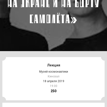
НА ЭКРАНЕ И НА БОРТУ
САМОЛЁТА»
Лекция
Музей космонавтики
Кинозал
18 апреля 2019
19.00
250