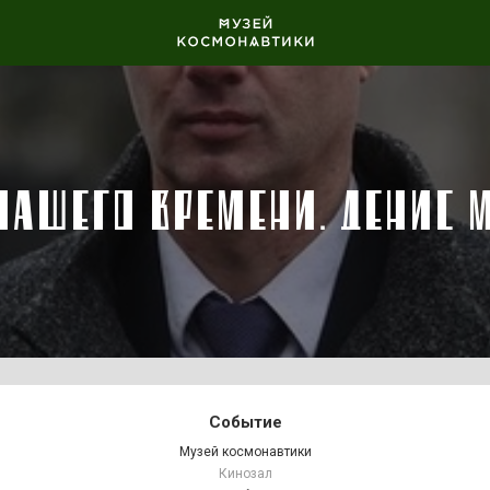
НАШЕГО ВРЕМЕНИ. ДЕНИС 
Событие
Музей космонавтики
Кинозал