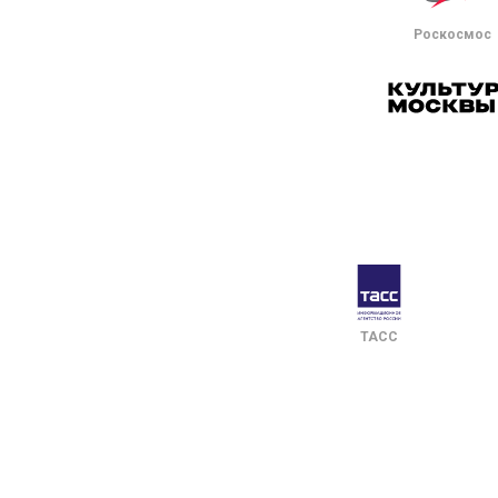
Роскосмос
ТАСС