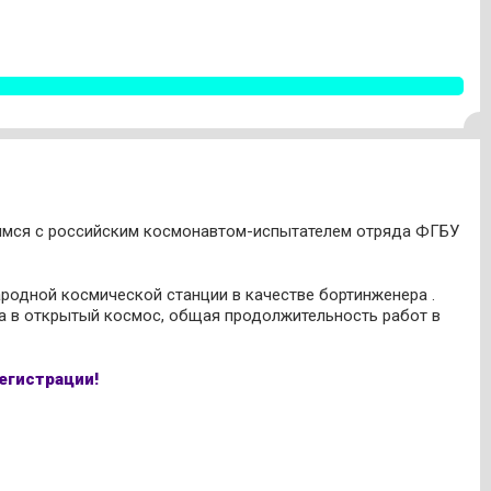
етимся с российским космонавтом-испытателем отряда ФГБУ
родной космической станции в качестве бортинженера .
да в открытый космос, общая продолжительность работ в
егистрации!