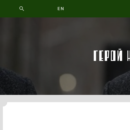
EN
ГЕРОЙ 