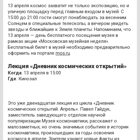
13 апреля космос захватит не только экспозицию, но и
уличную площадку перед главным входом в музей. С
15:00 до 21:00 гости смогут понаблюдать за весенним
Солнцем в специальные телескопы, а вечером увидеть
звезды и ближайшие к Земле планеты. Напоминаем, что
13 апреля — день бесплатного посещения музея в
рамках акции «Московская музейная неделя».
Бесплатный билет в музей необходимо предварительно
оформить на портале
mos.ru
.
Лекция «Дневник космических открытий»
Когда
: 13 апреля в 15:00
Где
: Кинозал
Это уже двенадцатая лекция из цикла «Дневник
космических открытий. Апрель». Павел Гайдук,
заместитель заведующего отделом научной
популяризации Музея космонавтики, расскажет о
малозаметных, но очень значимых событиях в истории
космонавтики, произошедших за годы освоения
космоса в апреле. Зрители узнают новые факты из