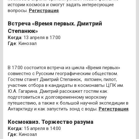
истории космоса и смогут задать интересующие
вопросы.
Регистрация
.
Встреча «Время первых. Дмитрий
Степанюк»
Когда
: 13 апреля в 17:00
Где
: Кинозал
В 17:00 состоится встреча из цикла «Время первых»
совместно с Русским географическим обществом.
Гостем станет Дмитрий Степанюк, яхтсмен, пилот,
участник отбора в кандидаты в космонавты ЦПК им.
Ю.А. Гагарина. Дмитрий расскажет гостям как
подготовиться к долговременному морскому
путешествию, а также к большой научной экспедиции в
Антарктиду и как запустить зонд с воды.
Регистрация
.
Космоквиз. Торжество разума
Когда:
15 апреля в 14:00
Где:
Кинозал