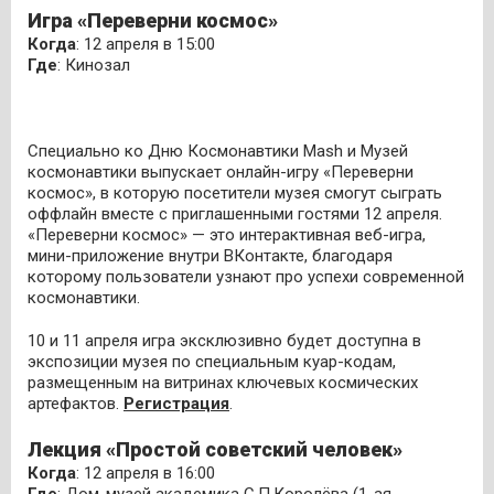
Игра «Переверни космос»
Когда
: 12 апреля в 15:00
Где
: Кинозал
Специально ко Дню Космонавтики Mash и Музей
космонавтики выпускает онлайн-игру «Переверни
космос», в которую посетители музея смогут сыграть
оффлайн вместе с приглашенными гостями 12 апреля.
«Переверни космос» — это интерактивная веб-игра,
мини-приложение внутри ВКонтакте, благодаря
которому пользователи узнают про успехи современной
космонавтики.
10 и 11 апреля игра эксклюзивно будет доступна в
экспозиции музея по специальным куар-кодам,
размещенным на витринах ключевых космических
артефактов.
Регистрация
.
Лекция «Простой советский человек»
Когда
: 12 апреля в 16:00