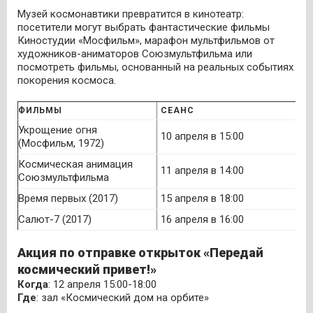
Музей космонавтики превратится в кинотеатр:
посетители могут выбрать фантастические фильмы
Киностудии «Мосфильм», марафон мультфильмов от
художников-аниматоров Союзмультфильма или
посмотреть фильмы, основанный на реальных событиях
покорения космоса.
ФИЛЬМЫ
СЕАНС
Укрощение огня
10 апреля в 15:00
(Мосфильм, 1972)
Космическая анимация
11 апреля в 14:00
Союзмультфильма
Время первых (2017)
15 апреля в 18:00
Салют-7 (2017)
16 апреля в 16:00
Акция по отправке открыток «Передай
космический привет!»
Когда
: 12 апреля 15:00-18:00
Где
: зал «Космический дом на орбите»