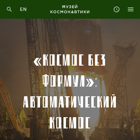
EN
«КОСМОС БЕЗ
ФОРМУЛ»:
АВТОМАТИЧЕСКИЙ
КОСМОС