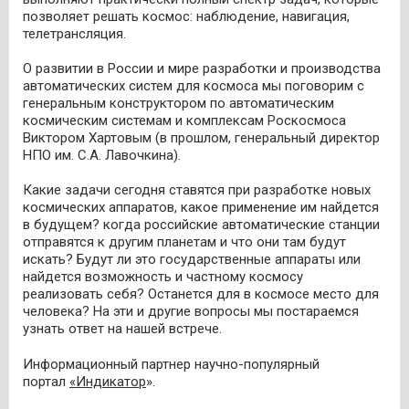
позволяет решать космос: наблюдение, навигация,
телетрансляция.
О развитии в России и мире разработки и производства
автоматических систем для космоса мы поговорим с
генеральным конструктором по автоматическим
космическим системам и комплексам Роскосмоса
Виктором Хартовым (в прошлом, генеральный директор
НПО им. С.А. Лавочкина).
Какие задачи сегодня ставятся при разработке новых
космических аппаратов, какое применение им найдется
в будущем? когда российские автоматические станции
отправятся к другим планетам и что они там будут
искать? Будут ли это государственные аппараты или
найдется возможность и частному космосу
реализовать себя? Останется для в космосе место для
человека? На эти и другие вопросы мы постараемся
узнать ответ на нашей встрече.
Информационный партнер научно-популярный
портал
«Индикатор
».