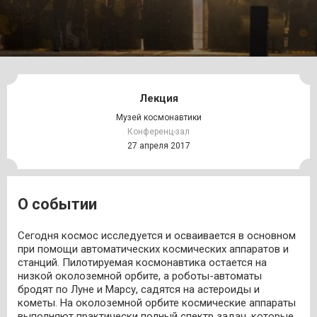
Лекция
Музей космонавтики
Конференц-зал
27 апреля 2017
О событии
Сегодня космос исследуется и осваивается в основном
при помощи автоматических космических аппаратов и
станций. Пилотируемая космонавтика остается на
низкой околоземной орбите, а роботы-автоматы
бродят по Луне и Марсу, садятся на астероиды и
кометы. На околоземной орбите космические аппараты
выполняют практически полный спектр задач, которые