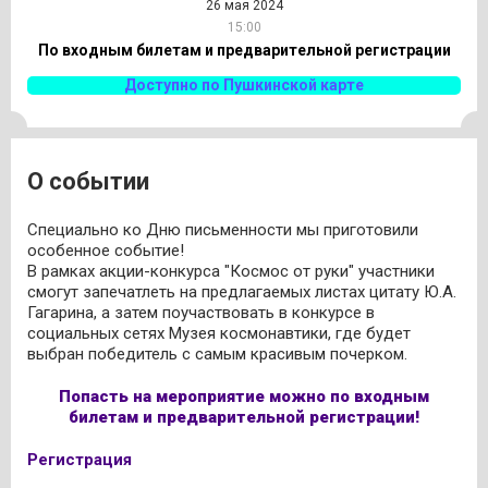
26 мая 2024
15:00
По входным билетам и предварительной регистрации
Доступно по Пушкинской карте
О событии
Специально ко Дню письменности мы приготовили
особенное событие!
В рамках акции-конкурса "Космос от руки" участники
смогут запечатлеть на предлагаемых листах цитату Ю.А.
Гагарина, а затем поучаствовать в конкурсе в
социальных сетях Музея космонавтики, где будет
выбран победитель с самым красивым почерком.
Попасть на мероприятие можно по входным
билетам и предварительной регистрации!
Регистрация