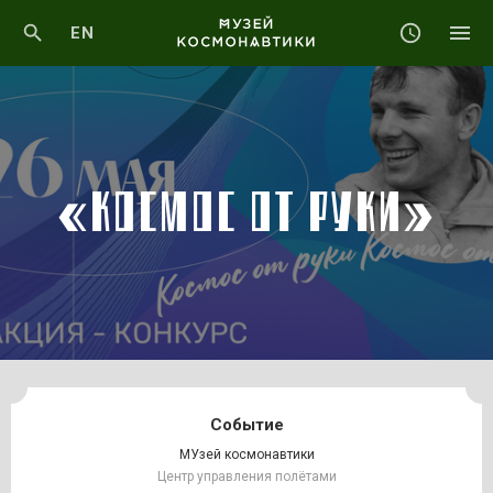
EN
«КОСМОС ОТ РУКИ»
Событие
МУзей космонавтики
Центр управления полётами