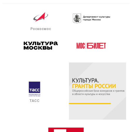
Роскосмос
ТАСС