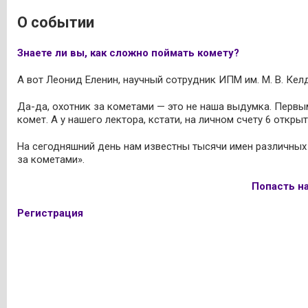
О событии
Знаете ли вы, как сложно поймать комету?
А вот Леонид Еленин, научный сотрудник ИПМ им. М. В. Кел
Да-да, охотник за кометами — это не наша выдумка. Перв
комет. А у нашего лектора, кстати, на личном счету 6 откры
На сегодняшний день нам известны тысячи имен различных 
за кометами».
Попасть н
Регистрация