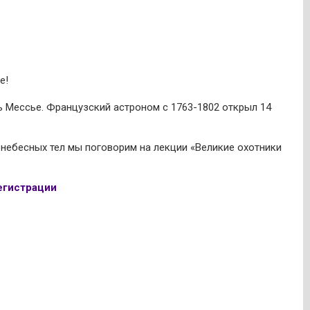
е!
 Мессье. Французский астроном с 1763-1802 открыл 14
 небесных тел мы поговорим на лекции «Великие охотники
егистрации