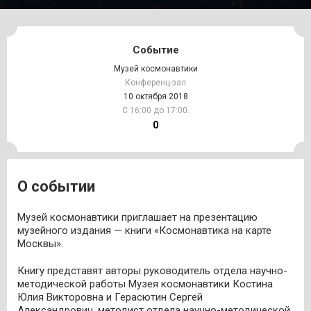
Событие
Музей космонавтики
Конференц-зал
10 октября 2018
С 16:00 до 17:00.
0
О событии
Музей космонавтики приглашает на презентацию
музейного издания — книги «Космонавтика на карте
Москвы».
Книгу представят авторы руководитель отдела научно-
методической работы Музея космонавтики Костина
Юлия Викторовна и Герасютин Сергей
Александрович, методист отдела научно-методической