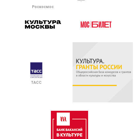
Роскосмос
ТАСС