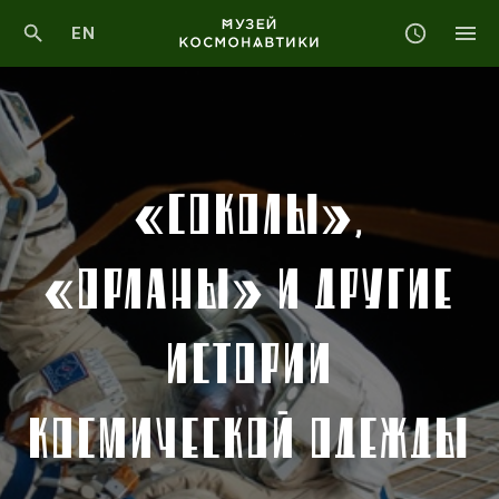
EN
«СОКОЛЫ»,
«ОРЛАНЫ» И ДРУГИЕ
ИСТОРИИ
КОСМИЧЕСКОЙ ОДЕЖДЫ