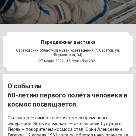
Передвижная выставка
Саратовский областной музей краеведения (г. Саратов, ул.
Лермонтова, 34)
27 марта 2021 - 15 сентября 2021
О событии
60-летию первого полёта человека в
космос посвящается.
Скафандр — символ настоящего современного
супергероя. Ведь космонавт — это человек будущего.
Первым покорителем космоса стал Юрий Алексеевич
Гагарин. 12 апреля 1961 года он облетел нашу планету за