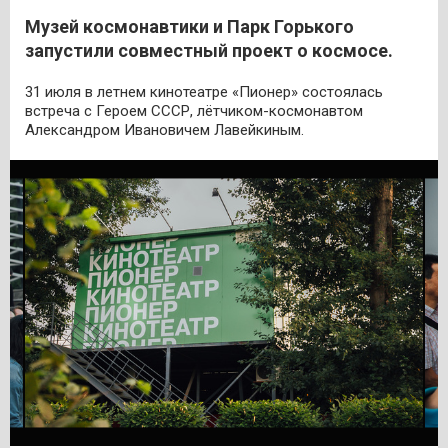
Музей космонавтики и Парк Горького
запустили совместный проект о космосе.
31 июля в летнем кинотеатре «Пионер» состоялась
встреча с Героем СССР, лётчиком-космонавтом
Александром Ивановичем Лавейкиным.