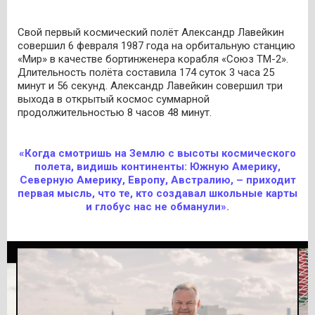
Свой первый космический полёт Александр Лавейкин
совершил 6 февраля 1987 года на орбитальную станцию
«Мир» в качестве бортинженера корабля «Союз ТМ-2».
Длительность полёта составила 174 суток 3 часа 25
минут и 56 секунд. Александр Лавейкин совершил три
выхода в открытый космос суммарной
продолжительностью 8 часов 48 минут.
«Когда смотришь на Землю с высоты космического
полета, видишь континенты: Южную Америку,
Северную Америку, Европу, Австралию, – приходит
первая мысль, что те, кто создавал школьные карты
и глобус нас не обманули».