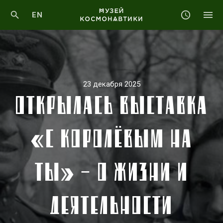
EN
23 декабря 2025
ОТКРЫЛАСЬ ВЫСТАВКА
«С КОРОЛЁВЫМ НА
ТЫ» – О ЖИЗНИ И
ДЕЯТЕЛЬНОСТИ