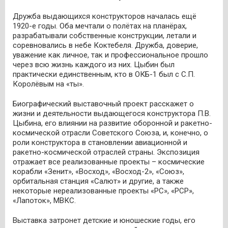
Дружба выдающихся конструкторов началась ещё
1920-е годы. Оба мечтали о полётах на планёрах,
разрабатывали собственные конструкции, летали и
соревновались в небе Коктебеля. Дружба, доверие,
уважение как личное, так и профессиональное прошло
через всю жизнь каждого из них. Цыбин был
практически единственным, кто в ОКБ-1 был с С.П.
Королёвым на «ты».
Биографический выставочный проект расскажет о
жизни и деятельности выдающегося конструктора П.В.
Цыбина, его влиянии на развитие оборонной и ракетно-
космической отрасли Советского Союза, и, конечно, о
роли конструктора в становлении авиационной и
ракетно-космической отраслей страны. Экспозиция
отражает все реализованные проекты – космические
корабли «Зенит», «Восход», «Восход-2», «Союз»,
орбитальная станция «Салют» и другие, а также
некоторые нереализованные проекты «РС», «РСР»,
«Лапоток», МВКС.
Выставка затронет детские и юношеские годы, его