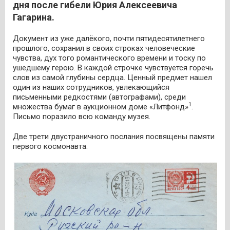
дня после гибели Юрия Алексеевича
Гагарина.
Документ из уже далёкого, почти пятидесятилетнего
прошлого, сохранил в своих строках человеческие
чувства, дух того романтического времени и тоску по
ушедшему герою. В каждой строчке чувствуется горечь
слов из самой глубины сердца. Ценный предмет нашел
один из наших сотрудников, увлекающийся
письменными редкостями (автографами), среди
1
множества бумаг в аукционном доме «Литфонд»
.
Письмо поразило всю команду музея.
Две трети двустраничного послания посвящены памяти
первого космонавта.