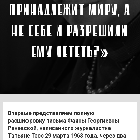
ПРИНАДЛЕЖИТ МИРУ, А
НЕ СЕБЕ И РАЗРЕШИЛИ
ЕМУ ЛЕТЕТЬ?»
Впервые представляем полную
расшифровку письма Фаины Георгиевны
Раневской, написанного журналистке
Татьяне Тэсс 29 марта 1968 года, через два