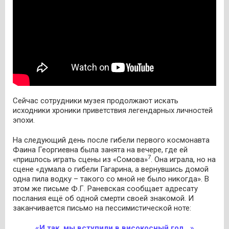
Сейчас сотрудники музея продолжают искать
исходники хроники приветствия легендарных личностей
эпохи.
На следующий день после гибели первого космонавта
Фаина Георгиевна была занята на вечере, где ей
7
«пришлось играть сцены из «Сомова»
. Она играла, но на
сцене «думала о гибели Гагарина, а вернувшись домой
одна пила водку – такого со мной не было никогда». В
этом же письме Ф.Г. Раневская сообщает адресату
послания ещё об одной смерти своей знакомой. И
заканчивается письмо на пессимистической ноте:
«И так, мы вступили в високосный год…»