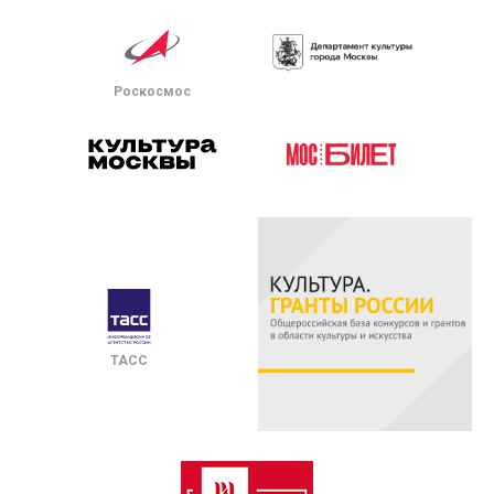
Роскосмос
ТАСС