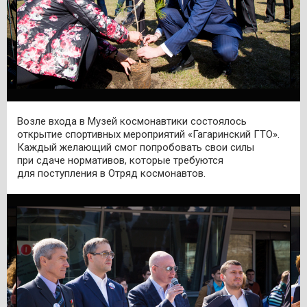
Возле входа в Музей космонавтики состоялось
открытие спортивных мероприятий «Гагаринский ГТО».
Каждый желающий смог попробовать свои силы
при сдаче нормативов, которые требуются
для поступления в Отряд космонавтов.