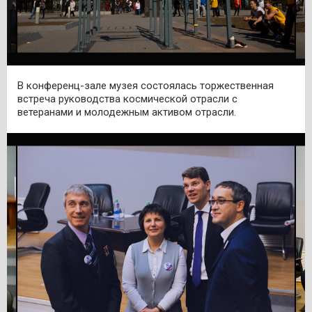
В конференц-зале музея состоялась торжественная
встреча руководства космической отрасли с
ветеранами и молодежным активом отрасли.