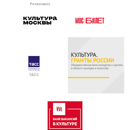
Роскосмос
ТАСС