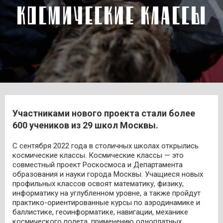
КОСМИЧЕСКИЕ КЛАССЫ
Участниками нового проекта стали более
600 учеников из 29 школ Москвы.
С сентября 2022 года в столичных школах открылись
космические классы. Космические классы — это
совместный проект Роскосмоса и Департамента
образования и науки города Москвы. Учащиеся новых
профильных классов освоят математику, физику,
информатику на углубленном уровне, а также пройдут
практико-ориентированные курсы по аэродинамике и
баллистике, геоинформатике, навигации, механике
космического полета, применению одноплатных