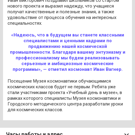
Иван Викторович поздравил школьников со стартом
нового проекта и выразил надежду, что учащиеся
получат качественные и полезные знания, а также
удовольствие от процесса обучения на интересных
специальностях.
«Надеюсь, что в будущем вы станете классными
специалистами и ценными кадрами по
продвижению нашей космической
промышленности. Благодаря вашему энтузиазму и
профессионализму мы будем реализовывать
серьезные и амбициозные космические
программы», — отметил космонавт Иван Вагнер.
Посещение Музея космонавтики обучающимися
космических классов будет не первым. Ребята уже
стали участниками проекта «Учебный день в музее», в
рамках которого специалисты Музея космонавтики и
Городского методического центра разработали уроки
для космических классов.
Часы работы и адрес