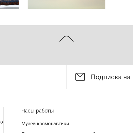
«Цветы солнца»
Часы работы
по
Музей космонавтики