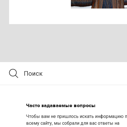
«Портрет
космонавта
Валентины
Терешковой»
Часто задаваемые вопросы
Чтобы вам не пришлось искать информацию 
всему сайту, мы собрали для вас ответы на