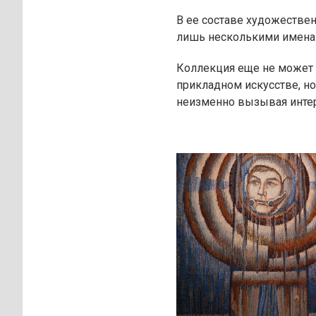
В ее составе художествен
лишь несколькими имена
Коллекция еще не может 
прикладном искусстве, н
неизменно вызывая интер