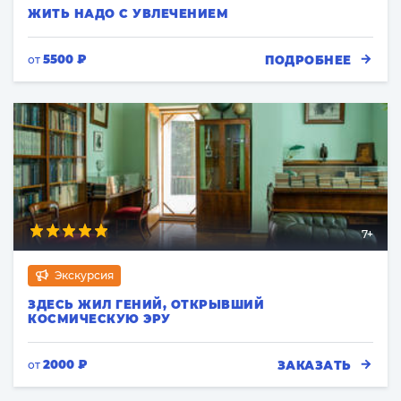
ЖИТЬ НАДО С УВЛЕЧЕНИЕМ
5500 ₽
ПОДРОБНЕЕ
от
7+
Экскурсия
ЗДЕСЬ ЖИЛ ГЕНИЙ, ОТКРЫВШИЙ
КОСМИЧЕСКУЮ ЭРУ
2000 ₽
ЗАКАЗАТЬ
от