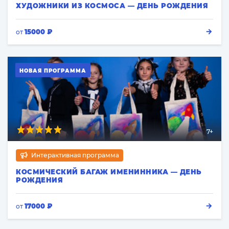
ХУДОЖНИКИ ИЗ КОСМОСА — ДЕНЬ РОЖДЕНИЯ
15000 ₽
от
НОВАЯ ПРОГРАММА
7+
Интерактивная программа
КОСМИЧЕСКИЙ БАГАЖ ИМЕНИННИКА — ДЕНЬ
РОЖДЕНИЯ
17000 ₽
от