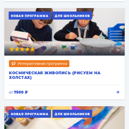
НОВАЯ ПРОГРАММА
ДЛЯ ШКОЛЬНИКОВ
7+
Интерактивная программа
КОСМИЧЕСКАЯ ЖИВОПИСЬ (РИСУЕМ НА
ХОЛСТАХ)
7500 ₽
от
НОВАЯ ПРОГРАММА
ДЛЯ ШКОЛЬНИКОВ