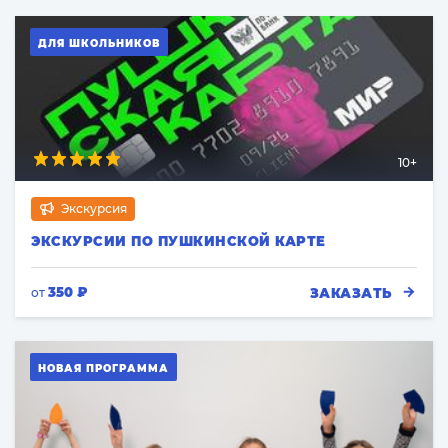
ДЛЯ ШКОЛЬНИКОВ
10+
Экскурсия
ЭКСКУРСИИ ПО ПУШКИНСКОЙ КАРТЕ
350 ₽
ЗАКАЗАТЬ
от
НОВАЯ ПРОГРАММА