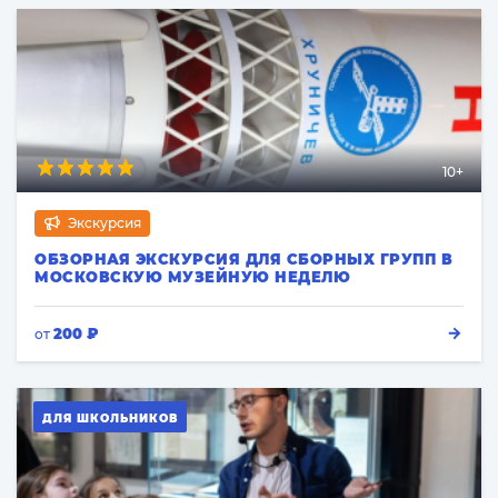
10+
Экскурсия
ОБЗОРНАЯ ЭКСКУРСИЯ ДЛЯ СБОРНЫХ ГРУПП В
МОСКОВСКУЮ МУЗЕЙНУЮ НЕДЕЛЮ
200 ₽
от
ДЛЯ ШКОЛЬНИКОВ