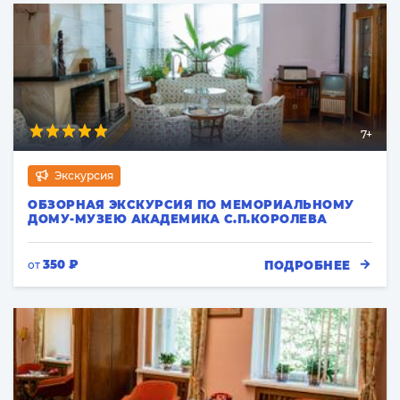
7+
Экскурсия
ОБЗОРНАЯ ЭКСКУРСИЯ ПО МЕМОРИАЛЬНОМУ
ДОМУ-МУЗЕЮ АКАДЕМИКА С.П.КОРОЛЕВА
350 ₽
ПОДРОБНЕЕ
от