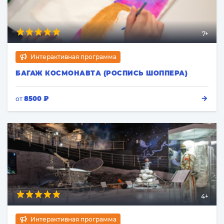
7+
Интерактивная программа
БАГАЖ КОСМОНАВТА (РОСПИСЬ ШОППЕРА)
8500 ₽
от
4+
Интерактивная программа