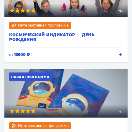
7+
Интерактивная программа
КОСМИЧЕСКИЙ ИНДИКАТОР — ДЕНЬ
РОЖДЕНИЯ
13500 ₽
от
НОВАЯ ПРОГРАММА
7+
Интерактивная программа