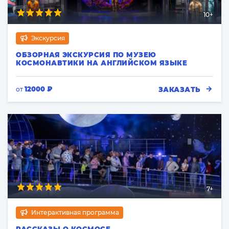
10+
Экскурсия
ОБЗОРНАЯ ЭКСКУРСИЯ ПО МУЗЕЮ
КОСМОНАВТИКИ НА АНГЛИЙСКОМ ЯЗЫКЕ
12000 ₽
ЗАКАЗАТЬ
от
7+
Интерактивная программа