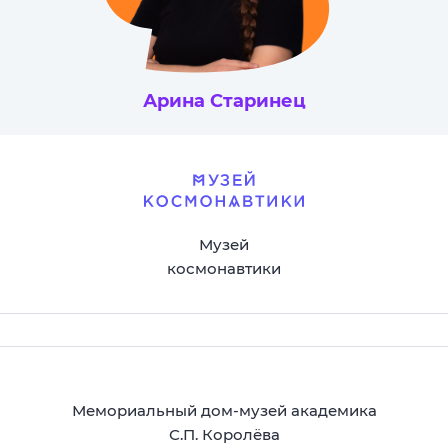
Арина Старинец
Мария
Музей
космонавтики
Мемориальный дом-музей академика
С.П. Королёва