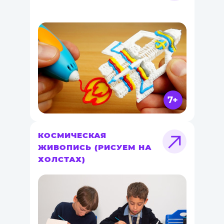
7+
КОСМИЧЕСКАЯ
ЖИВОПИСЬ (РИСУЕМ НА
ХОЛСТАХ)