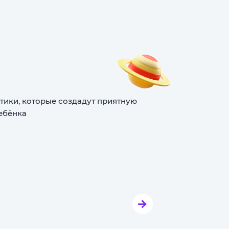
тики, которые создадут приятную
ебёнка