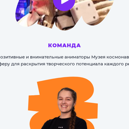
КОМАНДА
позитивные и внимательные аниматоры Музея космонав
феру для раскрытия творческого потенциала каждого р