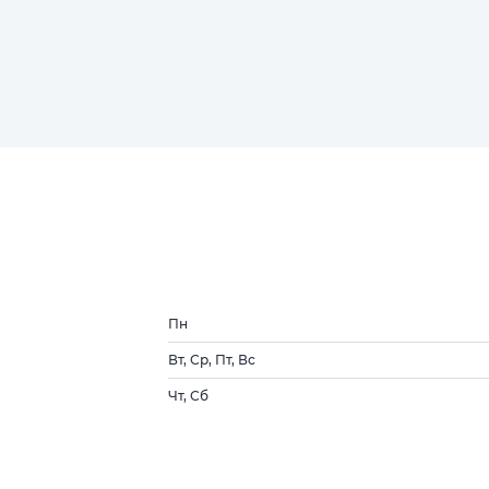
Пн
Вт, Ср, Пт, Вс
Чт, Сб