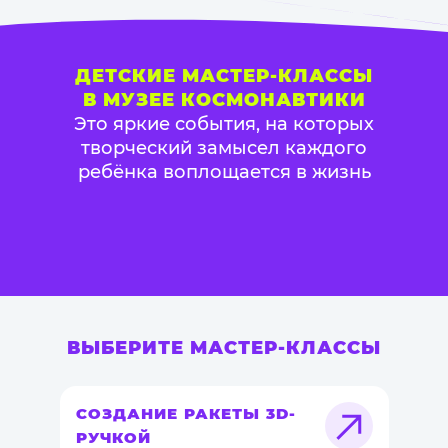
ДЕТСКИЕ МАСТЕР-КЛАССЫ
В МУЗЕЕ КОСМОНАВТИКИ
Это яркие события, на которых
творческий замысел каждого
ребёнка воплощается в жизнь
ВЫБЕРИТЕ МАСТЕР-КЛАССЫ
СОЗДАНИЕ РАКЕТЫ 3D-
РУЧКОЙ