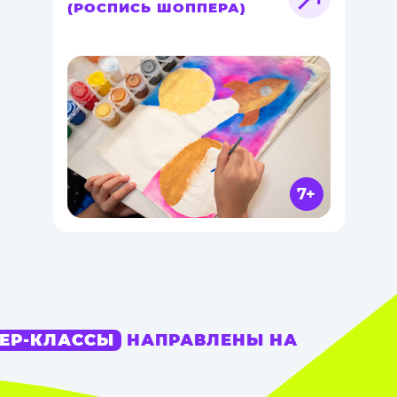
(РОСПИСЬ ШОППЕРА)
7+
ЕР-КЛАССЫ
НАПРАВЛЕНЫ НА