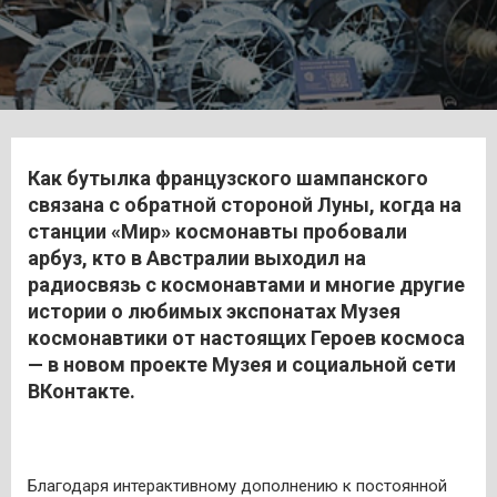
Как бутылка французского шампанского
связана с обратной стороной Луны, когда на
станции «Мир» космонавты пробовали
арбуз, кто в Австралии выходил на
радиосвязь с космонавтами и многие другие
истории о любимых экспонатах Музея
космонавтики от настоящих Героев космоса
— в новом проекте Музея и социальной сети
ВКонтакте.
Благодаря интерактивному дополнению к постоянной