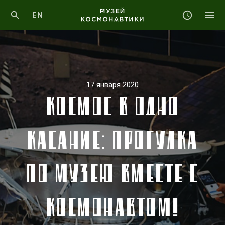
EN
17 января 2020
КОСМОС В ОДНО
КАСАНИЕ: ПРОГУЛКА
ПО МУЗЕЮ ВМЕСТЕ С
КОСМОНАВТОМ!