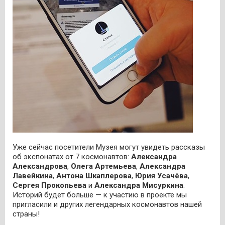
Уже сейчас посетители Музея могут увидеть рассказы
об экспонатах от 7 космонавтов:
Александра
Александрова
,
Олега Артемьева
,
Александра
Лавейкина
,
Антона Шкаплерова
,
Юрия Усачёва
,
Сергея Прокопьева
и
Александра Мисуркина
.
Историй будет больше — к участию в проекте мы
пригласили и других легендарных космонавтов нашей
страны!