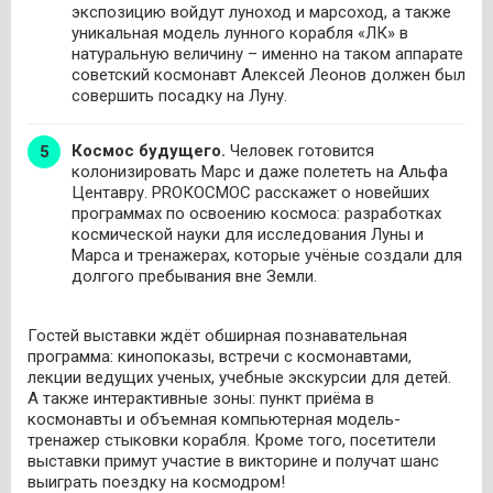
экспозицию войдут луноход и марсоход, а также
уникальная модель лунного корабля «ЛК» в
натуральную величину – именно на таком аппарате
советский космонавт Алексей Леонов должен был
совершить посадку на Луну.
Космос будущего.
Человек готовится
колонизировать Марс и даже полететь на Альфа
Центавру. PROКОСМОС расскажет о новейших
программах по освоению космоса: разработках
космической науки для исследования Луны и
Марса и тренажерах, которые учёные создали для
долгого пребывания вне Земли.
Гостей выставки ждёт обширная познавательная
программа: кинопоказы, встречи с космонавтами,
лекции ведущих ученых, учебные экскурсии для детей.
А также интерактивные зоны: пункт приёма в
космонавты и объемная компьютерная модель-
тренажер стыковки корабля. Кроме того, посетители
выставки примут участие в викторине и получат шанс
выиграть поездку на космодром!